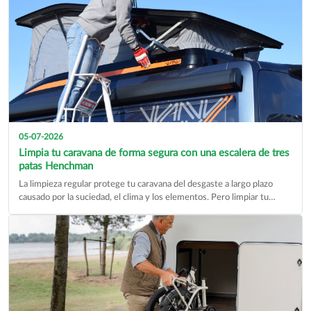
05-07-2026
Limpia tu caravana de forma segura con una escalera de tres
patas Henchman
La limpieza regular protege tu caravana del desgaste a largo plazo
causado por la suciedad, el clima y los elementos. Pero limpiar tu
caravana…