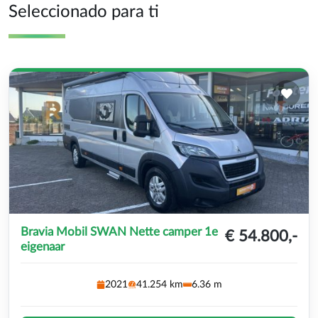
Seleccionado para ti
Bravia Mobil SWAN Nette camper 1e
€ 54.800,-
eigenaar
2021
41.254 km
6.36 m