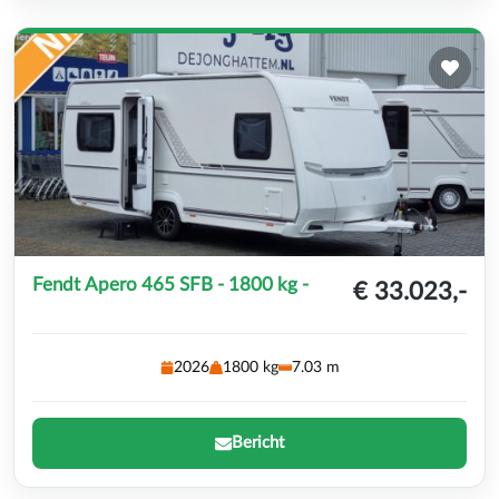
Fendt Apero 465 SFB - 1800 kg -
€ 33.023,-
2026
1800 kg
7.03 m
Bericht