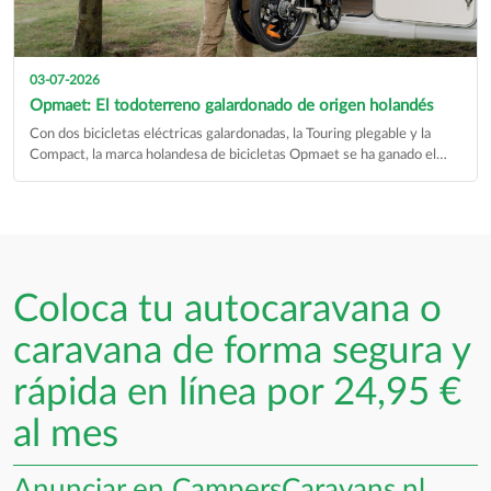
03-07-2026
Opmaet: El todoterreno galardonado de origen holandés
Con dos bicicletas eléctricas galardonadas, la Touring plegable y la
Compact, la marca holandesa de bicicletas Opmaet se ha ganado el
corazón de los ciclistas holandeses…
Coloca tu autocaravana o
caravana de forma segura y
rápida en línea por 24,95 €
al mes
Anunciar en CampersCaravans.nl