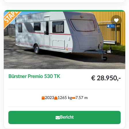
Bürstner Premio 530 TK
€ 28.950,-
2023
1265 kg
7.57 m
Bericht