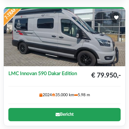
LMC Innovan 590 Dakar Edition
€ 79.950,-
2024
35.000 km
5.98 m
Bericht