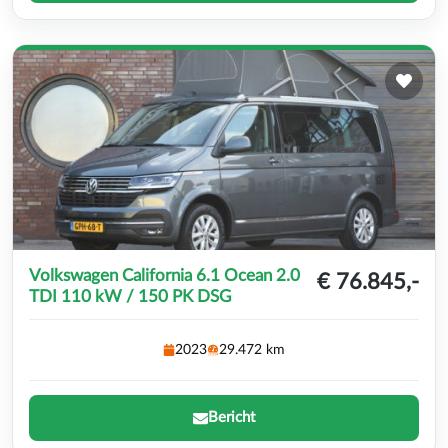
Volkswagen California 6.1 Ocean 2.0
€ 76.845,-
TDI 110 kW / 150 PK DSG
2023
29.472 km
Bericht