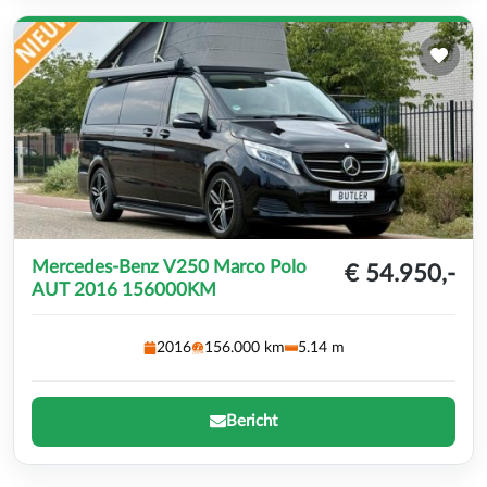
Mercedes-Benz V250 Marco Polo
€ 54.950,-
AUT 2016 156000KM
2016
156.000 km
5.14 m
Bericht