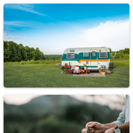
Autocaravanas
4.884 anuncios
Caravanas
2.793 anuncios