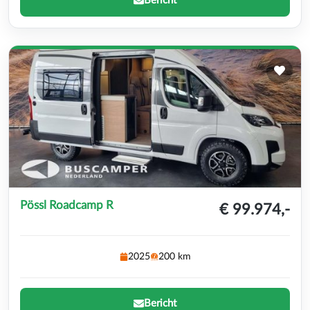
Bericht
Pössl Roadcamp R
€ 99.974,-
2025
200 km
Bericht