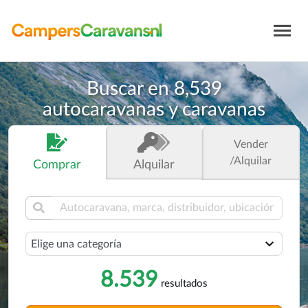
Buscar en
8,539
autocaravanas y caravanas
Vender
/Alquilar
Comprar
Alquilar
Selecciona una categoría
8.539
resultados