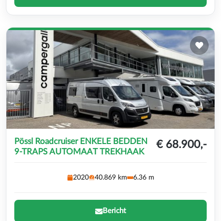
Pössl Roadcruiser ENKELE BEDDEN
€ 68.900,-
9-TRAPS AUTOMAAT TREKHAAK
2020
40.869 km
6.36 m
Bericht