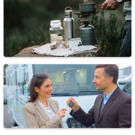
Otros
861 anuncios