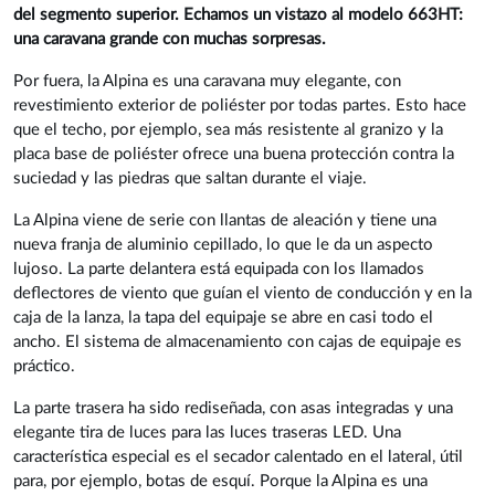
del segmento superior. Echamos un vistazo al modelo 663HT:
una caravana grande con muchas sorpresas.
Por fuera, la Alpina es una caravana muy elegante, con
revestimiento exterior de poliéster por todas partes. Esto hace
que el techo, por ejemplo, sea más resistente al granizo y la
placa base de poliéster ofrece una buena protección contra la
suciedad y las piedras que saltan durante el viaje.
La Alpina viene de serie con llantas de aleación y tiene una
nueva franja de aluminio cepillado, lo que le da un aspecto
lujoso. La parte delantera está equipada con los llamados
deflectores de viento que guían el viento de conducción y en la
caja de la lanza, la tapa del equipaje se abre en casi todo el
ancho. El sistema de almacenamiento con cajas de equipaje es
práctico.
La parte trasera ha sido rediseñada, con asas integradas y una
elegante tira de luces para las luces traseras LED. Una
característica especial es el secador calentado en el lateral, útil
para, por ejemplo, botas de esquí. Porque la Alpina es una