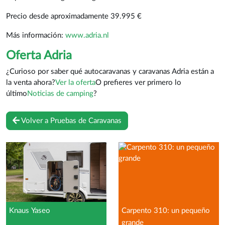
Precio desde aproximadamente 39.995 €
Más información:
www.adria.nl
Oferta Adria
¿Curioso por saber qué autocaravanas y caravanas Adria están a
la venta ahora?
Ver la oferta
O prefieres ver primero lo
último
Noticias de camping
?
Volver a Pruebas de Caravanas
Knaus Yaseo
Carpento 310: un pequeño
grande