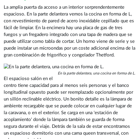
La amplia puerta da acceso a un interior sorprendentemente
espacioso. En la parte delantera vemos la cocina en forma de L,
con revestimiento de pared de acero inoxidable cepillado que es
fácil de limpiar. En la encimera hay una placa de gas de tres
fuegos y un fregadero integrado con una tapa de madera que se
puede utilizar como tabla de cortar. Un horno viene de serie y se
puede instalar un microondas por un coste adicional encima de la
gran combinación de frigorífico y congelador Thetford.
En la parte delantera, una cocina en forma de L.
El espacioso salón en el
centro tiene capacidad para al menos seis personas y el banco
longitudinal opuesto puede ser reemplazado opcionalmente por
un sillón reclinable eléctrico. Un bonito detalle es la lámpara de
ambiente recargable que se puede colocar en cualquier lugar de
la caravana, o en el exterior. Se carga en una 'estación de
acoplamiento' donde la lámpara también se guarda de forma
segura durante el viaje. Detrás de la sala de estar encontramos
un espacioso dormitorio con una cama queen transversal, con