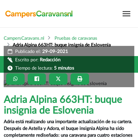
CampersCaravans.nl
Pruebas de caravanas
Adria Alpina 663HT: buque insignia de Eslovenia
Publicado el:
29-09-2021
Escrito por:
Redacción
Tiempo de lectura:
5 minutos
Adria Alpina 663HT: buque
insignia de Eslovenia
Adria está realizando una importante actualización de su cartera.
Después de Astella y Adora, el buque insignia Alpina ha sido
completamente rediseñado: una caravana para cuatro estaciones