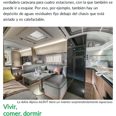
verdadera caravana para cuatro estaciones, con la que también se
puede ir a esquiar. Por eso, por ejemplo, también hay un
depósito de aguas residuales fijo debajo del chasis que está
aislado y es calefactable.
La Adria Alpina 663HT tiene un interior sorprendentemente espacioso.
Vivir,
comer, dormir