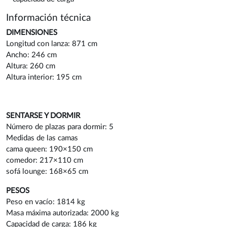
Información técnica
DIMENSIONES
Longitud con lanza: 871 cm
Ancho: 246 cm
Altura: 260 cm
Altura interior: 195 cm
SENTARSE Y DORMIR
Número de plazas para dormir: 5
Medidas de las camas
cama queen: 190×150 cm
comedor: 217×110 cm
sofá lounge: 168×65 cm
PESOS
Peso en vacío: 1814 kg
Masa máxima autorizada: 2000 kg
Capacidad de carga: 186 kg