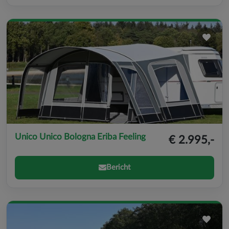
Unico Unico Bologna Eriba Feeling
€ 2.995,-
Bericht