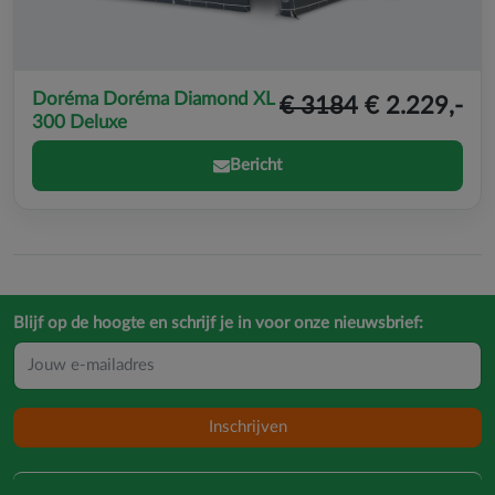
Doréma Doréma Diamond XL
€ 3184
€ 2.229,-
300 Deluxe
Bericht
Blijf op de hoogte en schrijf je in voor onze nieuwsbrief:
Inschrijven