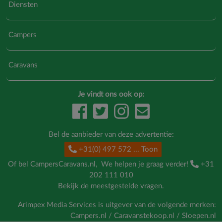
Diensten
Campers
Caravans
Je vindt ons ook op:
Bel de aanbieder van deze advertentie:
+31(0) 497 572
... Toon
Of bel CampersCaravans.nl, We helpen je graag verder!
+31
202 111 010
Bekijk de
meestgestelde vragen
.
Arimpex Media Services is uitgever van de volgende merken:
Campers.nl
/
Caravanstekoop.nl
/
Sloepen.nl