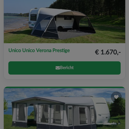
Unico Unico Verona Prestige
€ 1.670,-
Bericht