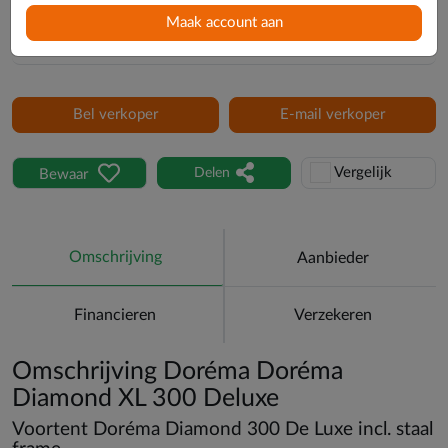
Maak account aan
Bel verkoper
E-mail verkoper
Vergelijk
Delen
Bewaar
Omschrijving
Aanbieder
Financieren
Verzekeren
Omschrijving Doréma Doréma
Diamond XL 300 Deluxe
Voortent Doréma Diamond 300 De Luxe incl. staal