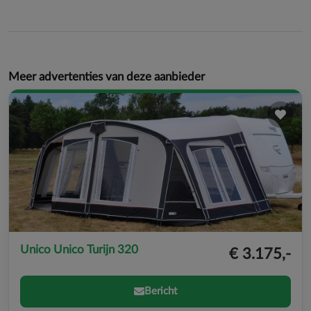
Meer advertenties van deze aanbieder
Unico Unico Turijn 320
€ 3.175,-
Bericht