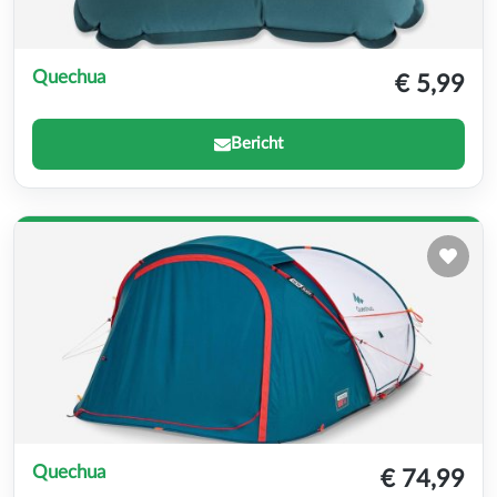
Quechua
€ 5,99
Bericht
Quechua
€ 74,99