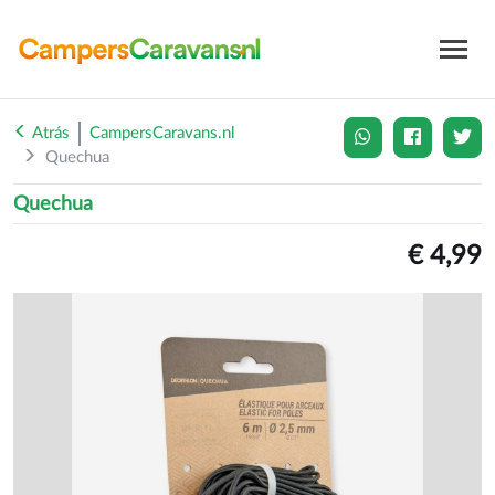
Atrás
CampersCaravans.nl
Quechua
Quechua
€ 4,99