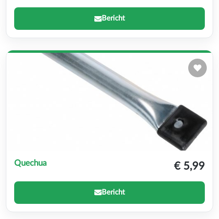
Bericht
Quechua
€ 5,99
Bericht