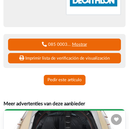
085 0003
...
Mostrar
Imprimir lista de verificación de visualización
Pedir este artículo
Meer advertenties van deze aanbieder