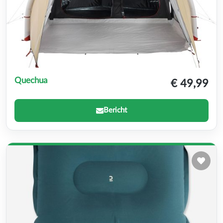
Quechua
€ 49,99
Bericht