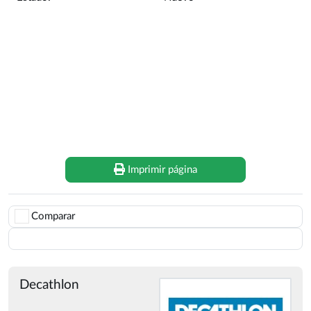
Imprimir página
Comparar
Guardar
Decathlon