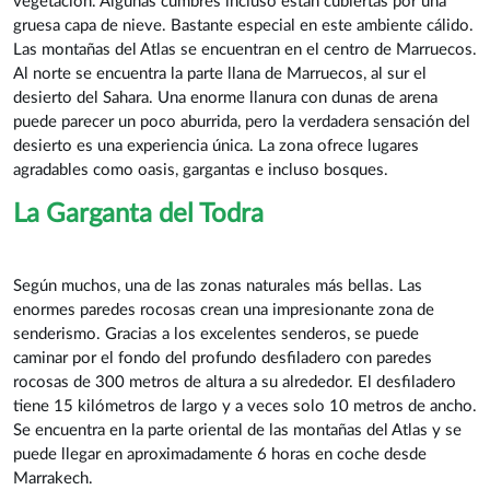
vegetación. Algunas cumbres incluso están cubiertas por una
gruesa capa de nieve. Bastante especial en este ambiente cálido.
Las montañas del Atlas se encuentran en el centro de Marruecos.
Al norte se encuentra la parte llana de Marruecos, al sur el
desierto del Sahara. Una enorme llanura con dunas de arena
puede parecer un poco aburrida, pero la verdadera sensación del
desierto es una experiencia única. La zona ofrece lugares
agradables como oasis, gargantas e incluso bosques.
La Garganta del Todra
Según muchos, una de las zonas naturales más bellas. Las
enormes paredes rocosas crean una impresionante zona de
senderismo. Gracias a los excelentes senderos, se puede
caminar por el fondo del profundo desfiladero con paredes
rocosas de 300 metros de altura a su alrededor. El desfiladero
tiene 15 kilómetros de largo y a veces solo 10 metros de ancho.
Se encuentra en la parte oriental de las montañas del Atlas y se
puede llegar en aproximadamente 6 horas en coche desde
Marrakech.