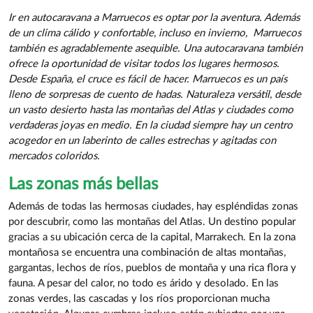
Ir en autocaravana a Marruecos es optar por la aventura. Además
de un clima cálido y confortable, incluso en invierno,
Marruecos
también es agradablemente asequible. Una autocaravana también
ofrece la oportunidad de visitar todos los lugares hermosos.
Desde España, el cruce es fácil de hacer. Marruecos es un país
lleno de sorpresas de cuento de hadas. Naturaleza versátil, desde
un vasto desierto hasta las montañas del Atlas y ciudades como
verdaderas joyas en medio. En la ciudad siempre hay un centro
acogedor en un laberinto de calles estrechas y agitadas con
mercados coloridos.
Las zonas más bellas
Además de todas las hermosas ciudades, hay espléndidas zonas
por descubrir, como las montañas del Atlas. Un destino popular
gracias a su ubicación cerca de la capital, Marrakech. En la zona
montañosa se encuentra una combinación de altas montañas,
gargantas, lechos de ríos, pueblos de montaña y una rica flora y
fauna. A pesar del calor, no todo es árido y desolado. En las
zonas verdes, las cascadas y los ríos proporcionan mucha