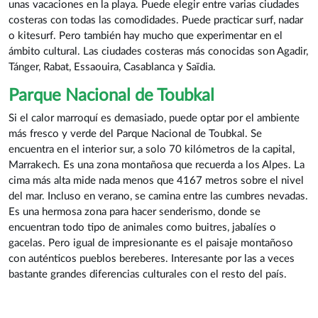
unas vacaciones en la playa. Puede elegir entre varias ciudades
costeras con todas las comodidades. Puede practicar surf, nadar
o kitesurf. Pero también hay mucho que experimentar en el
ámbito cultural. Las ciudades costeras más conocidas son Agadir,
Tánger, Rabat, Essaouira, Casablanca y Saïdia.
Parque Nacional de Toubkal
Si el calor marroquí es demasiado, puede optar por el ambiente
más fresco y verde del Parque Nacional de Toubkal. Se
encuentra en el interior sur, a solo 70 kilómetros de la capital,
Marrakech. Es una zona montañosa que recuerda a los Alpes. La
cima más alta mide nada menos que 4167 metros sobre el nivel
del mar. Incluso en verano, se camina entre las cumbres nevadas.
Es una hermosa zona para hacer senderismo, donde se
encuentran todo tipo de animales como buitres, jabalíes o
gacelas. Pero igual de impresionante es el paisaje montañoso
con auténticos pueblos bereberes. Interesante por las a veces
bastante grandes diferencias culturales con el resto del país.