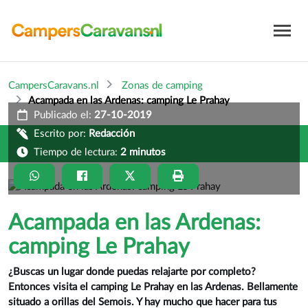
CampersCaravans.nl
Zonas de camping
Acampada en las Ardenas: camping Le Prahay
Publicado el:
27-10-2019
Escrito por:
Redacción
Tiempo de lectura:
2 minutos
Acampada en las Ardenas:
camping Le Prahay
¿Buscas un lugar donde puedas relajarte por completo?
Entonces visita el camping Le Prahay en las Ardenas. Bellamente
situado a orillas del Semois. Y hay mucho que hacer para tus