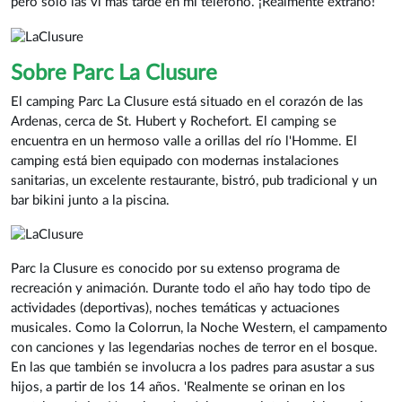
pero solo las vi más tarde en mi teléfono. ¡Realmente extraño!'
Sobre Parc La Clusure
El camping Parc La Clusure está situado en el corazón de las
Ardenas, cerca de St. Hubert y Rochefort. El camping se
encuentra en un hermoso valle a orillas del río l'Homme. El
camping está bien equipado con modernas instalaciones
sanitarias, un excelente restaurante, bistró, pub tradicional y un
bar bikini junto a la piscina.
Parc la Clusure es conocido por su extenso programa de
recreación y animación. Durante todo el año hay todo tipo de
actividades (deportivas), noches temáticas y actuaciones
musicales. Como la Colorrun, la Noche Western, el campamento
con canciones y las legendarias noches de terror en el bosque.
En las que también se involucra a los padres para asustar a sus
hijos, a partir de los 14 años. 'Realmente se orinan en los