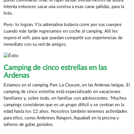
punto culminante final: el rápel desde treinta metros de altura.
Intenta entonces sacar una sonrisa a esas caras pálidas, para la
foto.
Pero: lo logran. Y la adrenalina todavía corre por sus cuerpos
cuando más tarde regresamos en coche al camping. Allí les
espera el wifi, para que puedan compartir sus experiencias de
inmediato con su red de amigos.
Camping de cinco estrellas en las
Ardenas
Estamos en el camping Parc La Clusure, en las Ardenas belgas. El
camping de cinco estrellas está especializado en vacaciones
familiares y, sobre todo, en familias con adolescentes. 'Muchos
campings consideran que es un grupo difícil y se centran en la
edad hasta los 12 años. Nosotros también tenemos actividades
para ellos, como Ardennes Rangers, Aquaball en la piscina y
talleres de gafas geniales.