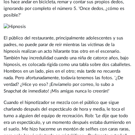
los hace andar en bicicleta, remar y contar sus propios dedos,
ignorando por completo el número 5. 'Once dedos, ¿cómo es
posible?'
El público del restaurante, principalmente adolescentes y sus
padres, no puede parar de reír mientras las víctimas de la
hipnosis realizan un acto hilarante tras otro en el escenario.
También hay incredulidad cuando una niña de catorce años, bajo
hipnosis, es colocada rígida como una tabla sobre dos caballetes.
Hombros en un lado, pies en el otro; más tarde no recuerda
nada. Pero afortunadamente, todavía tenemos las fotos. '¿De
verdad? ¿Hice yo eso? ¡Envíamelo por correo, lo subo a
Snapchat de inmediato! ¡Mis amigas nunca lo creerán!'
Cuando el hipnotizador se mezcla con el público que sigue
charlando después del espectáculo de hora y media, le toca el
turno a alguien del equipo de recreación. Rob: 'Le dije que todo
era un espectáculo, y un momento después estaba durmiendo en
el suelo. Me hizo hacerme un montón de selfies con caras raras,