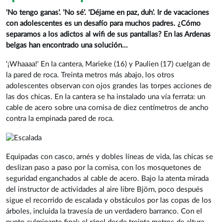
'No tengo ganas'. 'No sé'. 'Déjame en paz, duh'. Ir de vacaciones
con adolescentes es un desafío para muchos padres. ¿Cómo
separamos a los adictos al wifi de sus pantallas? En las Ardenas
belgas han encontrado una solución...
'¡Whaaaa!' En la cantera, Marieke (16) y Paulien (17) cuelgan de
la pared de roca. Treinta metros más abajo, los otros
adolescentes observan con ojos grandes las torpes acciones de
las dos chicas. En la cantera se ha instalado una vía ferrata: un
cable de acero sobre una cornisa de diez centímetros de ancho
contra la empinada pared de roca.
Equipadas con casco, arnés y dobles líneas de vida, las chicas se
deslizan paso a paso por la cornisa, con los mosquetones de
seguridad enganchados al cable de acero. Bajo la atenta mirada
del instructor de actividades al aire libre Björn, poco después
sigue el recorrido de escalada y obstáculos por las copas de los
árboles, incluida la travesía de un verdadero barranco. Con el