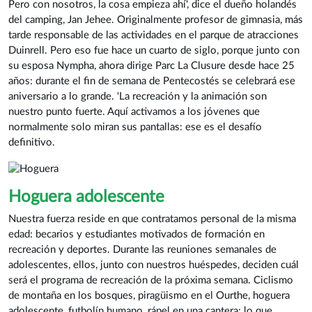
Pero con nosotros, la cosa empieza ahí', dice el dueño holandés
del camping, Jan Jehee. Originalmente profesor de gimnasia, más
tarde responsable de las actividades en el parque de atracciones
Duinrell. Pero eso fue hace un cuarto de siglo, porque junto con
su esposa Nympha, ahora dirige Parc La Clusure desde hace 25
años: durante el fin de semana de Pentecostés se celebrará ese
aniversario a lo grande. 'La recreación y la animación son
nuestro punto fuerte. Aquí activamos a los jóvenes que
normalmente solo miran sus pantallas: ese es el desafío
definitivo.
Hoguera adolescente
Nuestra fuerza reside en que contratamos personal de la misma
edad: becarios y estudiantes motivados de formación en
recreación y deportes. Durante las reuniones semanales de
adolescentes, ellos, junto con nuestros huéspedes, deciden cuál
será el programa de recreación de la próxima semana. Ciclismo
de montaña en los bosques, piragüismo en el Ourthe, hoguera
adolescente, futbolín humano, rápel en una cantera: lo que