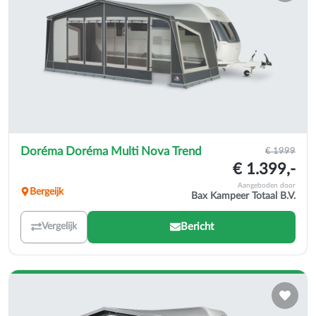
Doréma Doréma Multi Nova Trend
€ 1999
€ 1.399,-
Aangeboden door
Bergeijk
Bax Kampeer Totaal B.V.
Bericht
Vergelijk