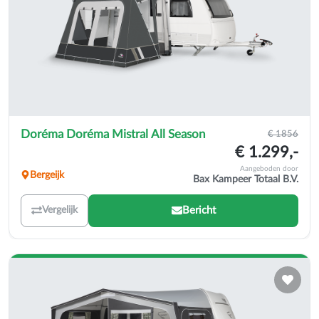
Doréma Doréma Mistral All Season
€ 1856
€ 1.299,-
Aangeboden door
Bergeijk
Bax Kampeer Totaal B.V.
Bericht
Vergelijk