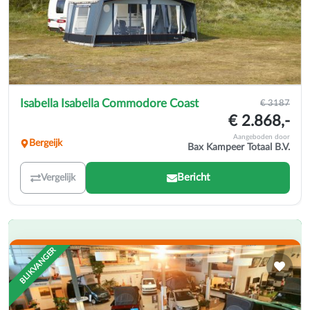
Isabella Isabella Commodore Coast
€ 3187
€ 2.868,-
Aangeboden door
Bergeijk
Bax Kampeer Totaal B.V.
Bericht
Vergelijk
BLIKVANGER