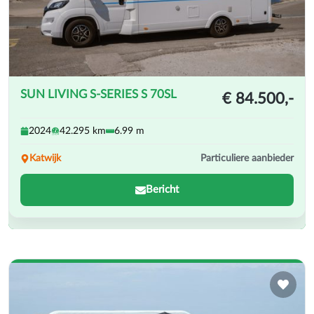
SUN LIVING S-SERIES S 70SL
€ 84.500,-
2024
42.295 km
6.99 m
Particuliere aanbieder
Katwijk
Bericht