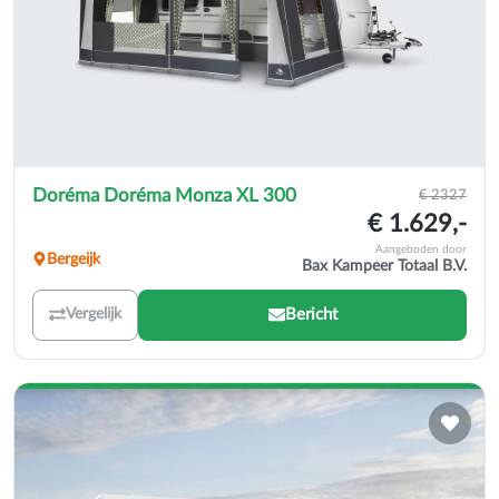
Doréma Doréma Monza XL 300
€ 2327
€ 1.629,-
Aangeboden door
Bergeijk
Bax Kampeer Totaal B.V.
Bericht
Vergelijk