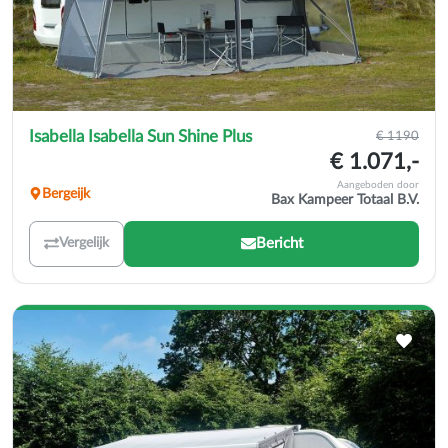
Isabella Isabella Sun Shine Plus
€ 1190
€ 1.071,-
Aangeboden door
Bergeijk
Bax Kampeer Totaal B.V.
Bericht
Vergelijk