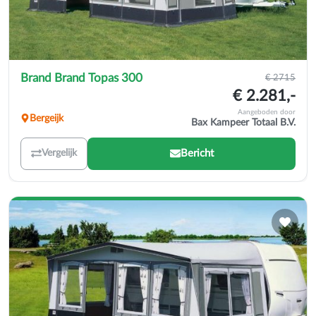
Brand Brand Topas 300
€ 2715
€ 2.281,-
Aangeboden door
Bergeijk
Bax Kampeer Totaal B.V.
Bericht
Vergelijk